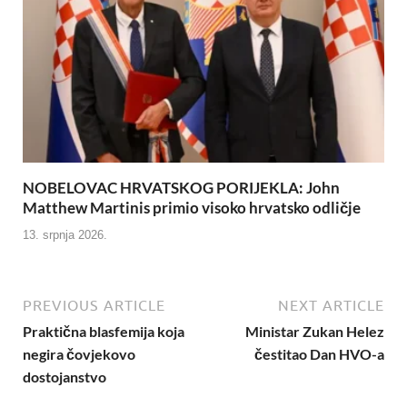
NOBELOVAC HRVATSKOG PORIJEKLA: John
Matthew Martinis primio visoko hrvatsko odličje
13. srpnja 2026.
PREVIOUS ARTICLE
NEXT ARTICLE
Praktična blasfemija koja
Ministar Zukan Helez
negira čovjekovo
čestitao Dan HVO-a
dostojanstvo