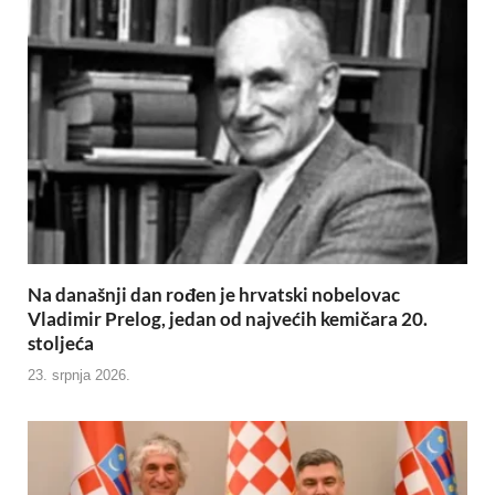
Na današnji dan rođen je hrvatski nobelovac
Vladimir Prelog, jedan od najvećih kemičara 20.
stoljeća
23. srpnja 2026.