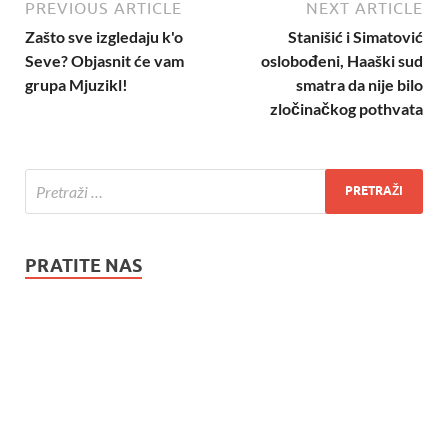
PREVIOUS ARTICLE
NEXT ARTICLE
Zašto sve izgledaju k'o
Stanišić i Simatović
Seve? Objasnit će vam
oslobođeni, Haaški sud
grupa Mjuzikl!
smatra da nije bilo
zločinačkog pothvata
PRATITE NAS