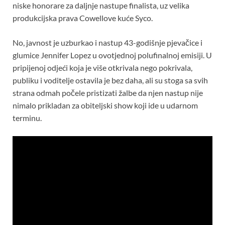
niske honorare za daljnje nastupe finalista, uz velika
produkcijska prava Cowellove kuće Syco.
No, javnost je uzburkao i nastup 43-godišnje pjevačice i
glumice Jennifer Lopez u ovotjednoj polufinalnoj emisiji. U
pripijenoj odjeći koja je više otkrivala nego pokrivala,
publiku i voditelje ostavila je bez daha, ali su stoga sa svih
strana odmah počele pristizati žalbe da njen nastup nije
nimalo prikladan za obiteljski show koji ide u udarnom
terminu.