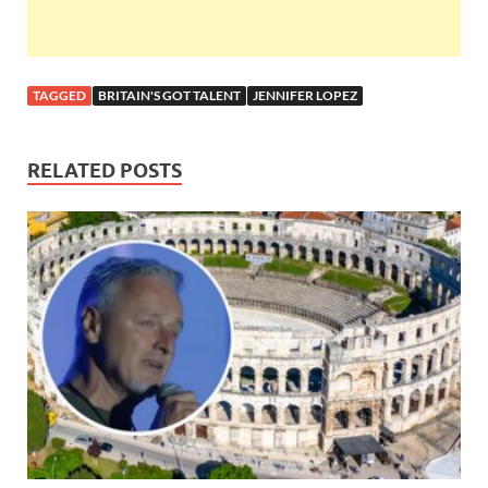
TAGGED
BRITAIN'S GOT TALENT
JENNIFER LOPEZ
RELATED POSTS