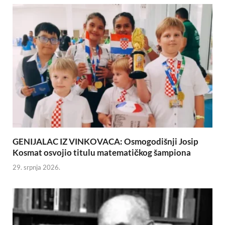
GENIJALAC IZ VINKOVACA: Osmogodišnji Josip
Kosmat osvojio titulu matematičkog šampiona
29. srpnja 2026.