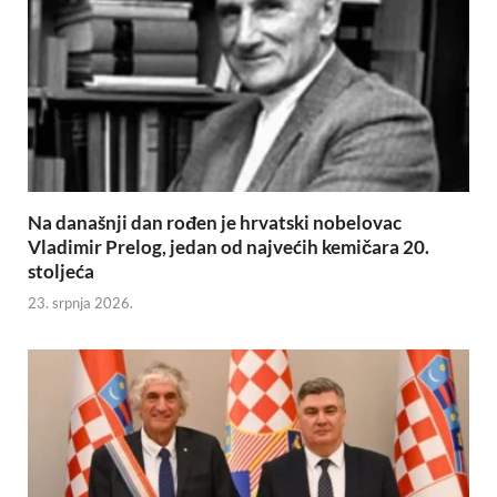
Na današnji dan rođen je hrvatski nobelovac
Vladimir Prelog, jedan od najvećih kemičara 20.
stoljeća
23. srpnja 2026.