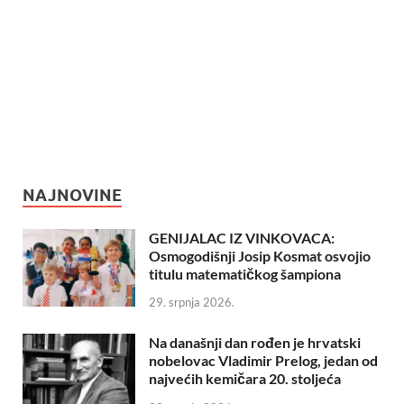
NAJNOVINE
GENIJALAC IZ VINKOVACA:
Osmogodišnji Josip Kosmat osvojio
titulu matematičkog šampiona
29. srpnja 2026.
Na današnji dan rođen je hrvatski
nobelovac Vladimir Prelog, jedan od
najvećih kemičara 20. stoljeća