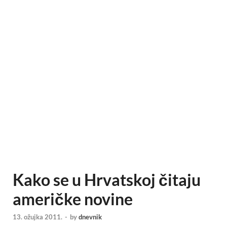
Kako se u Hrvatskoj čitaju
američke novine
13. ožujka 2011.
-
by
dnevnik