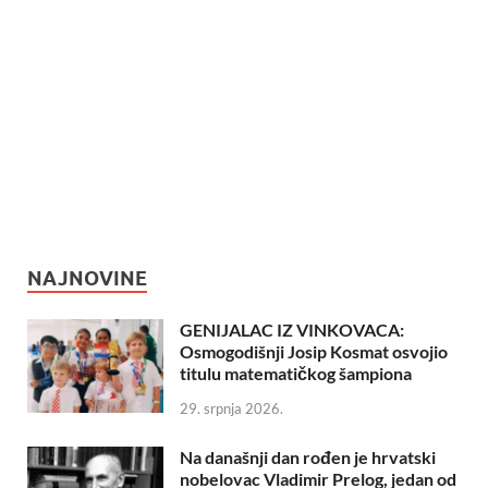
NAJNOVINE
GENIJALAC IZ VINKOVACA:
Osmogodišnji Josip Kosmat osvojio
titulu matematičkog šampiona
29. srpnja 2026.
Na današnji dan rođen je hrvatski
nobelovac Vladimir Prelog, jedan od