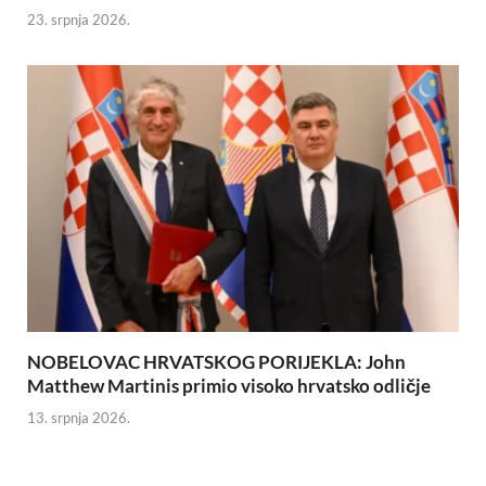
23. srpnja 2026.
NOBELOVAC HRVATSKOG PORIJEKLA: John
Matthew Martinis primio visoko hrvatsko odličje
13. srpnja 2026.