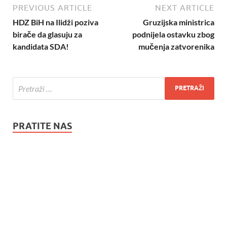
PREVIOUS ARTICLE
NEXT ARTICLE
HDZ BiH na Ilidži poziva
Gruzijska ministrica
birače da glasuju za
podnijela ostavku zbog
kandidata SDA!
mučenja zatvorenika
PRATITE NAS