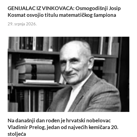
GENIJALAC IZ VINKOVACA: Osmogodišnji Josip
Kosmat osvojio titulu matematičkog šampiona
29. srpnja 2026.
Na današnji dan rođen je hrvatski nobelovac
Vladimir Prelog, jedan od najvećih kemičara 20.
stoljeća