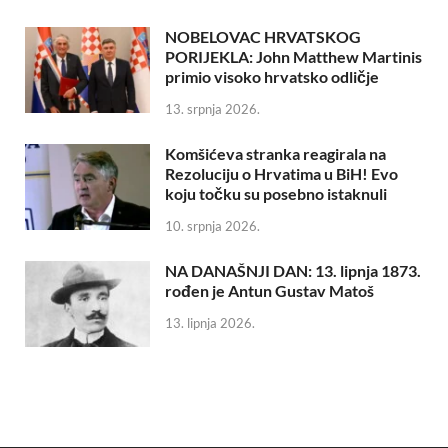
NOBELOVAC HRVATSKOG
PORIJEKLA: John Matthew Martinis
primio visoko hrvatsko odličje
13. srpnja 2026.
Komšićeva stranka reagirala na
Rezoluciju o Hrvatima u BiH! Evo
koju točku su posebno istaknuli
10. srpnja 2026.
NA DANAŠNJI DAN: 13. lipnja 1873.
rođen je Antun Gustav Matoš
13. lipnja 2026.