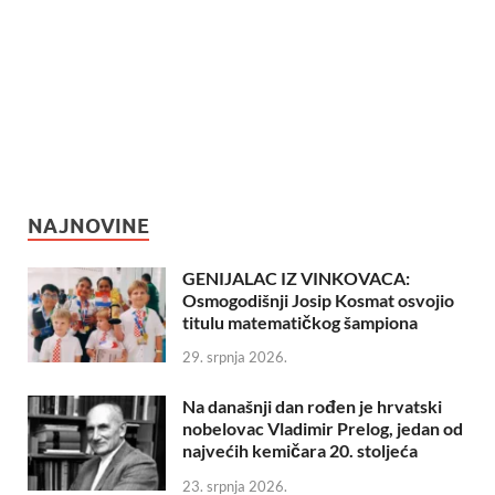
NAJNOVINE
GENIJALAC IZ VINKOVACA:
Osmogodišnji Josip Kosmat osvojio
titulu matematičkog šampiona
29. srpnja 2026.
Na današnji dan rođen je hrvatski
nobelovac Vladimir Prelog, jedan od
najvećih kemičara 20. stoljeća
23. srpnja 2026.