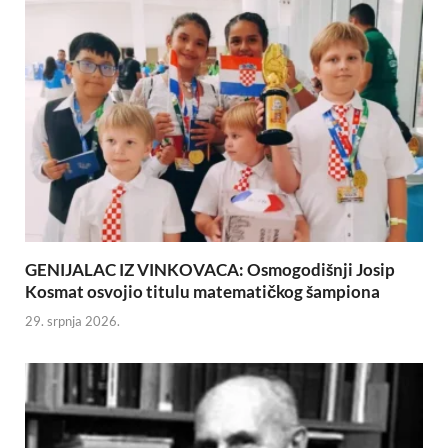
GENIJALAC IZ VINKOVACA: Osmogodišnji Josip
Kosmat osvojio titulu matematičkog šampiona
29. srpnja 2026.