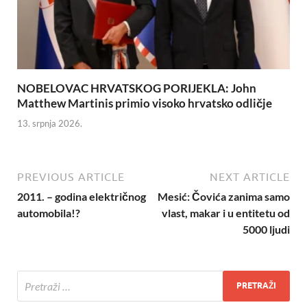
NOBELOVAC HRVATSKOG PORIJEKLA: John
Matthew Martinis primio visoko hrvatsko odličje
13. srpnja 2026.
PREVIOUS ARTICLE
NEXT ARTICLE
2011. – godina električnog
Mesić: Čovića zanima samo
automobila!?
vlast, makar i u entitetu od
5000 ljudi