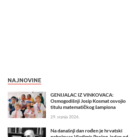
NAJNOVINE
GENIJALAC IZ VINKOVACA:
Osmogodišnji Josip Kosmat osvojio
titulu matematičkog šampiona
29. srpnja 2026.
Na današnji dan rođen je hrvatski
nobelovac Vladimir Prelog, jedan od