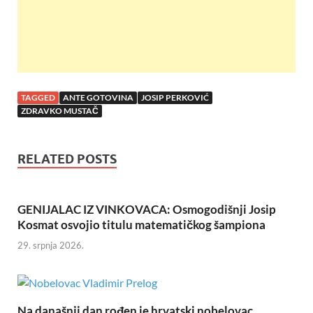
TAGGED
ANTE GOTOVINA
JOSIP PERKOVIĆ
ZDRAVKO MUSTAČ
RELATED POSTS
GENIJALAC IZ VINKOVACA: Osmogodišnji Josip
Kosmat osvojio titulu matematičkog šampiona
29. srpnja 2026.
Na današnji dan rođen je hrvatski nobelovac