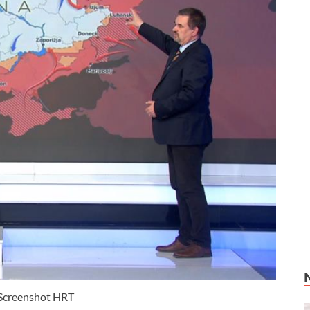
 Screenshot HRT