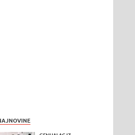
NAJNOVINE
GENIJALAC IZ