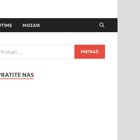
TIME
MOZAIK
PRATITE NAS