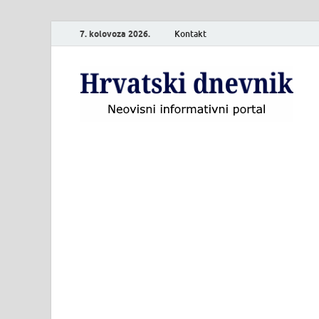
7. kolovoza 2026.
Kontakt
H
Neo