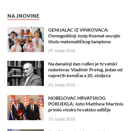
NAJNOVINE
GENIJALAC IZ VINKOVACA:
Osmogodišnji Josip Kosmat osvojio
titulu matematičkog šampiona
29. srpnja 2026.
Na današnji dan rođen je hrvatski
nobelovac Vladimir Prelog, jedan od
najvećih kemičara 20. stoljeća
23. srpnja 2026.
NOBELOVAC HRVATSKOG
PORIJEKLA: John Matthew Martinis
primio visoko hrvatsko odličje
13. srpnja 2026.