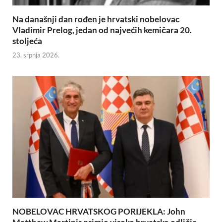
Na današnji dan rođen je hrvatski nobelovac
Vladimir Prelog, jedan od najvećih kemičara 20.
stoljeća
23. srpnja 2026.
NOBELOVAC HRVATSKOG PORIJEKLA: John