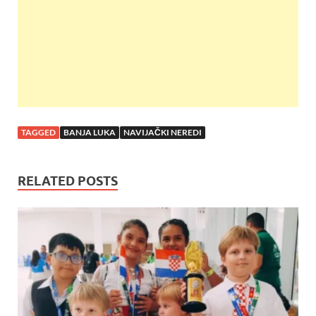
k
p
TAGGED
BANJA LUKA
NAVIJAČKI NEREDI
RELATED POSTS