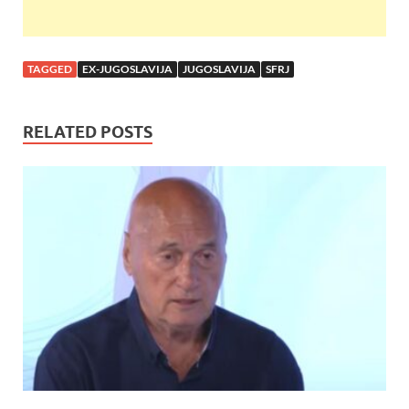
TAGGED
EX-JUGOSLAVIJA
JUGOSLAVIJA
SFRJ
RELATED POSTS