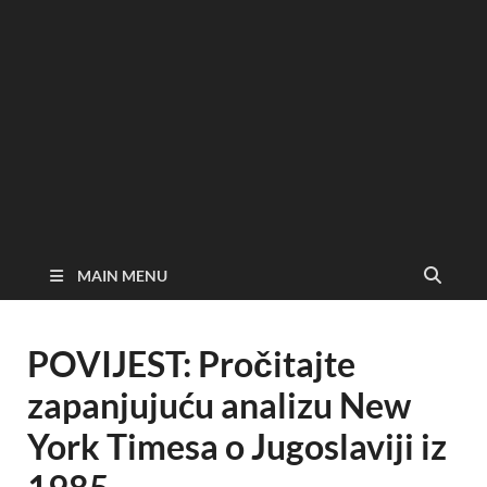
MAIN MENU
POVIJEST: Pročitajte
zapanjujuću analizu New
York Timesa o Jugoslaviji iz