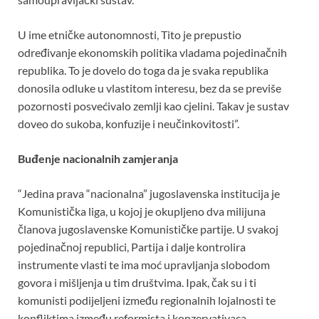
U ime etničke autonomnosti, Tito je prepustio
određivanje ekonomskih politika vladama pojedinačnih
republika. To je dovelo do toga da je svaka republika
donosila odluke u vlastitom interesu, bez da se previše
pozornosti posvećivalo zemlji kao cjelini. Takav je sustav
doveo do sukoba, konfuzije i neučinkovitosti”.
Buđenje nacionalnih zamjeranja
“Jedina prava “nacionalna” jugoslavenska institucija je
Komunistička liga, u kojoj je okupljeno dva milijuna
članova jugoslavenske Komunističke partije. U svakoj
pojedinačnoj republici, Partija i dalje kontrolira
instrumente vlasti te ima moć upravljanja slobodom
govora i mišljenja u tim društvima. Ipak, čak su i ti
komunisti podijeljeni između regionalnih lojalnosti te
konfliktima između reformista i konzervativaca.