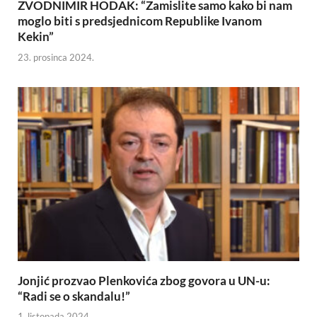
ZVODNIMIR HODAK: “Zamislite samo kako bi nam
moglo biti s predsjednicom Republike Ivanom
Kekin”
23. prosinca 2024.
Jonjić prozvao Plenkovića zbog govora u UN-u:
“Radi se o skandalu!”
1. listopada 2024.