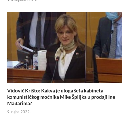
Vidović Krišto: Kakva je uloga šefa kabineta
komunističkog moćnika Mike Špiljka u prodaji Ine
Mađarima?
9. rujna 2022.