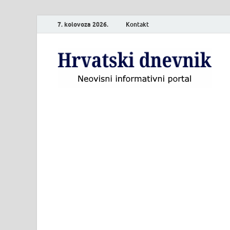
7. kolovoza 2026.
Kontakt
H
Neo