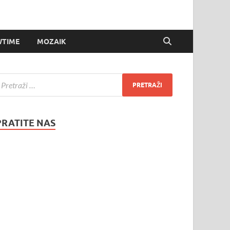
TIME
MOZAIK
PRATITE NAS