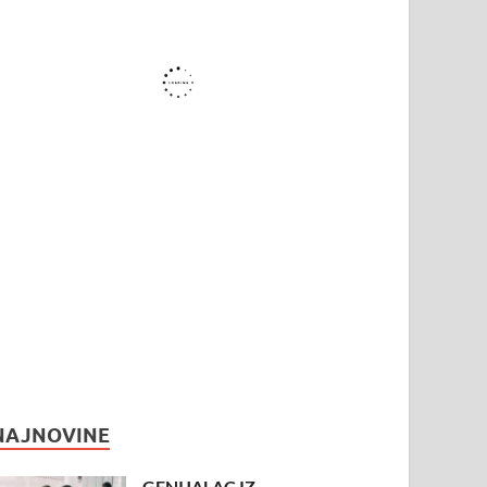
NAJNOVINE
GENIJALAC IZ