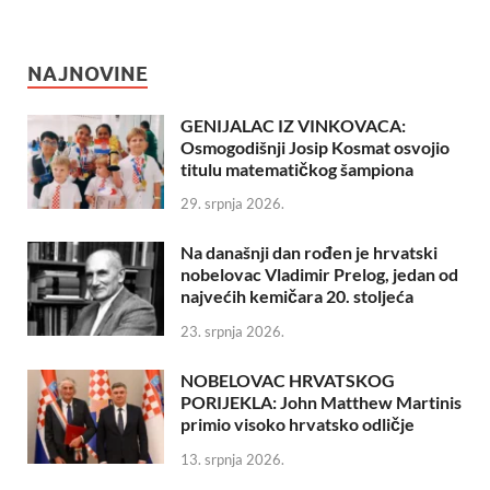
NAJNOVINE
GENIJALAC IZ VINKOVACA:
Osmogodišnji Josip Kosmat osvojio
titulu matematičkog šampiona
29. srpnja 2026.
Na današnji dan rođen je hrvatski
nobelovac Vladimir Prelog, jedan od
najvećih kemičara 20. stoljeća
23. srpnja 2026.
NOBELOVAC HRVATSKOG
PORIJEKLA: John Matthew Martinis
primio visoko hrvatsko odličje
13. srpnja 2026.