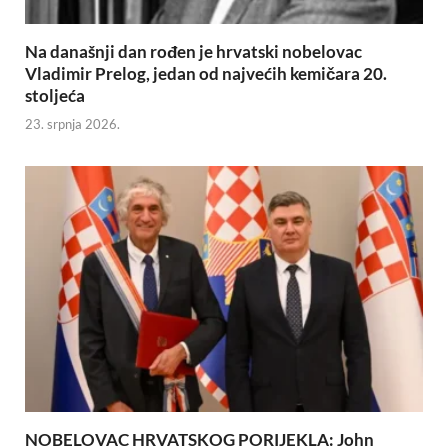
Na današnji dan rođen je hrvatski nobelovac
Vladimir Prelog, jedan od najvećih kemičara 20.
stoljeća
23. srpnja 2026.
NOBELOVAC HRVATSKOG PORIJEKLA: John