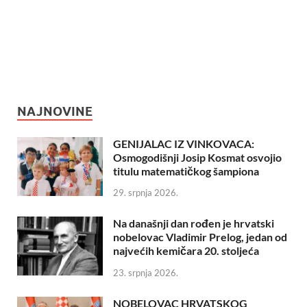
NAJNOVINE
GENIJALAC IZ VINKOVACA:
Osmogodišnji Josip Kosmat osvojio
titulu matematičkog šampiona
29. srpnja 2026.
Na današnji dan rođen je hrvatski
nobelovac Vladimir Prelog, jedan od
najvećih kemičara 20. stoljeća
23. srpnja 2026.
NOBELOVAC HRVATSKOG