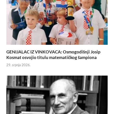
GENIJALAC IZ VINKOVACA: Osmogodišnji Josip
Kosmat osvojio titulu matematičkog šampiona
29. srpnja 2026.