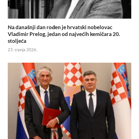
Na današnji dan rođen je hrvatski nobelovac
Vladimir Prelog, jedan od najvećih kemičara 20.
stoljeća
23. srpnja 2026.