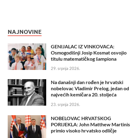
NAJNOVINE
GENIJALAC IZ VINKOVACA:
Osmogodišnji Josip Kosmat osvojio
titulu matematičkog šampiona
29. srpnja 2026.
Na današnji dan rođen je hrvatski
nobelovac Vladimir Prelog, jedan od
najvećih kemičara 20. stoljeća
23. srpnja 2026.
NOBELOVAC HRVATSKOG
PORIJEKLA: John Matthew Martinis
primio visoko hrvatsko odličje