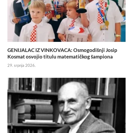
GENIJALAC IZ VINKOVACA: Osmogodišnji Josip
Kosmat osvojio titulu matematičkog šampiona
29. srpnja 2026.