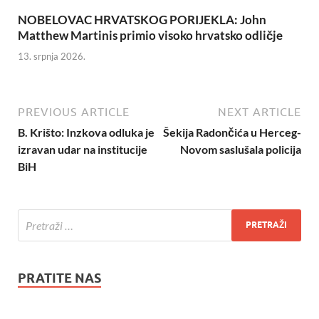
NOBELOVAC HRVATSKOG PORIJEKLA: John
Matthew Martinis primio visoko hrvatsko odličje
13. srpnja 2026.
PREVIOUS ARTICLE
NEXT ARTICLE
B. Krišto: Inzkova odluka je
Šekija Radončića u Herceg-
izravan udar na institucije
Novom saslušala policija
BiH
PRATITE NAS