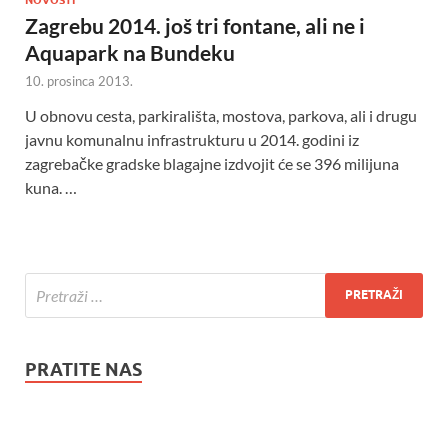
Zagrebu 2014. još tri fontane, ali ne i
Aquapark na Bundeku
10. prosinca 2013.
U obnovu cesta, parkirališta, mostova, parkova, ali i drugu
javnu komunalnu infrastrukturu u 2014. godini iz
zagrebačke gradske blagajne izdvojit će se 396 milijuna
kuna. …
PRATITE NAS