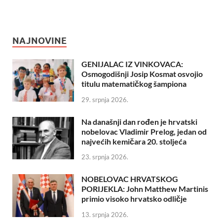
NAJNOVINE
GENIJALAC IZ VINKOVACA:
Osmogodišnji Josip Kosmat osvojio
titulu matematičkog šampiona
29. srpnja 2026.
Na današnji dan rođen je hrvatski
nobelovac Vladimir Prelog, jedan od
najvećih kemičara 20. stoljeća
23. srpnja 2026.
NOBELOVAC HRVATSKOG
PORIJEKLA: John Matthew Martinis
primio visoko hrvatsko odličje
13. srpnja 2026.