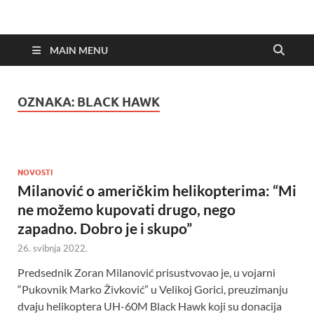
MAIN MENU
OZNAKA:
BLACK HAWK
NOVOSTI
Milanović o američkim helikopterima: “Mi
ne možemo kupovati drugo, nego
zapadno. Dobro je i skupo”
26. svibnja 2022.
Predsednik Zoran Milanović prisustvovao je, u vojarni
“Pukovnik Marko Živković” u Velikoj Gorici, preuzimanju
dvaju helikoptera UH-60M Black Hawk koji su donacija