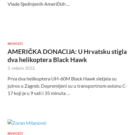
Vlade Sjedinjenih Američkih …
NOVOSTI
AMERIČKA DONACIJA: U Hrvatsku stigla
dva helikoptera Black Hawk
3. veljače 2022.
Prva dva helikoptera UH-60M Black Hawk sletjela su
jutros u Zagreb. Dopremljeni su u transportnom avionu C-
17 koji je u 9 sati i 35 minuta …
NOVOSTI