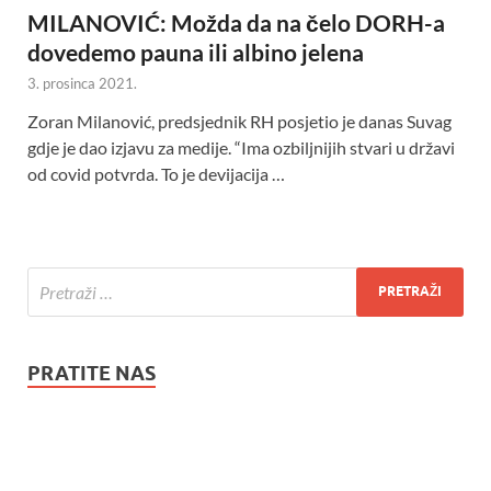
MILANOVIĆ: Možda da na čelo DORH-a
dovedemo pauna ili albino jelena
3. prosinca 2021.
Zoran Milanović, predsjednik RH posjetio je danas Suvag
gdje je dao izjavu za medije. “Ima ozbiljnijih stvari u državi
od covid potvrda. To je devijacija …
PRATITE NAS