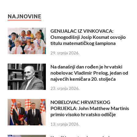
NAJNOVINE
GENIJALAC IZ VINKOVACA:
Osmogodišnji Josip Kosmat osvojio
titulu matematičkog šampiona
29. srpnja 2026.
Na današnji dan rođen je hrvatski
nobelovac Vladimir Prelog, jedan od
najvećih kemičara 20. stoljeća
23. srpnja 2026.
NOBELOVAC HRVATSKOG
PORIJEKLA: John Matthew Martinis
primio visoko hrvatsko odličje
13. srpnja 2026.