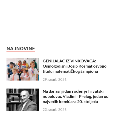
NAJNOVINE
GENIJALAC IZ VINKOVACA:
Osmogodišnji Josip Kosmat osvojio
titulu matematičkog šampiona
29. srpnja 2026.
Na današnji dan rođen je hrvatski
nobelovac Vladimir Prelog, jedan od
najvećih kemičara 20. stoljeća
23. srpnja 2026.