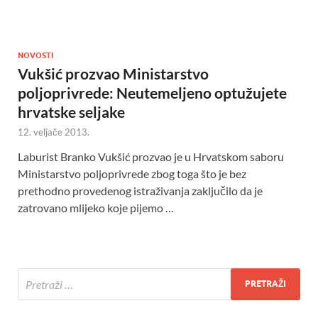
NOVOSTI
Vukšić prozvao Ministarstvo
poljoprivrede: Neutemeljeno optužujete
hrvatske seljake
12. veljače 2013.
Laburist Branko Vukšić prozvao je u Hrvatskom saboru
Ministarstvo poljoprivrede zbog toga što je bez
prethodno provedenog istraživanja zaključilo da je
zatrovano mlijeko koje pijemo …