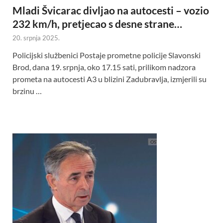
Mladi Švicarac divljao na autocesti – vozio
232 km/h, pretjecao s desne strane…
20. srpnja 2025.
Policijski službenici Postaje prometne policije Slavonski
Brod, dana 19. srpnja, oko 17.15 sati, prilikom nadzora
prometa na autocesti A3 u blizini Zadubravlja, izmjerili su
brzinu …