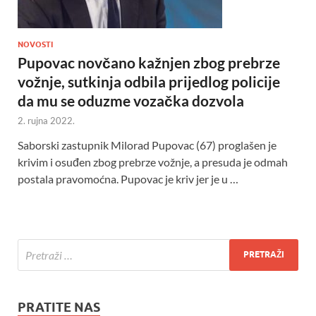
NOVOSTI
Pupovac novčano kažnjen zbog prebrze
vožnje, sutkinja odbila prijedlog policije
da mu se oduzme vozačka dozvola
2. rujna 2022.
Saborski zastupnik Milorad Pupovac (67) proglašen je
krivim i osuđen zbog prebrze vožnje, a presuda je odmah
postala pravomoćna. Pupovac je kriv jer je u …
PRATITE NAS