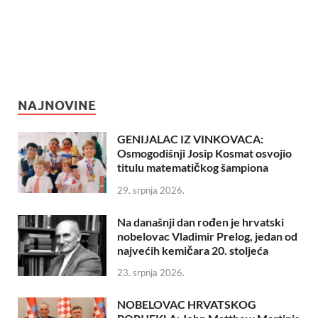
NAJNOVINE
GENIJALAC IZ VINKOVACA:
Osmogodišnji Josip Kosmat osvojio
titulu matematičkog šampiona
29. srpnja 2026.
Na današnji dan rođen je hrvatski
nobelovac Vladimir Prelog, jedan od
najvećih kemičara 20. stoljeća
23. srpnja 2026.
NOBELOVAC HRVATSKOG