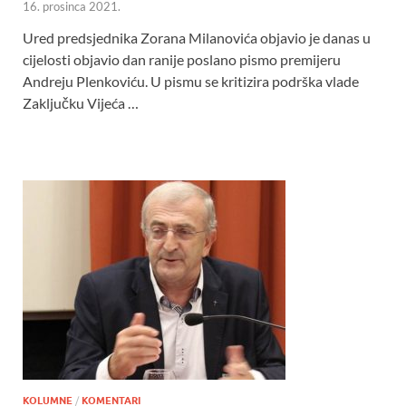
16. prosinca 2021.
Ured predsjednika Zorana Milanovića objavio je danas u
cijelosti objavio dan ranije poslano pismo premijeru
Andreju Plenkoviću. U pismu se kritizira podrška vlade
Zaključku Vijeća …
KOLUMNE
/
KOMENTARI