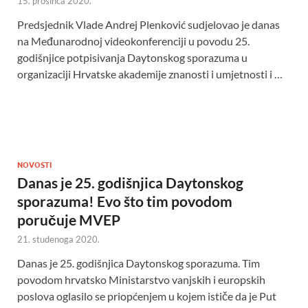
15. prosinca 2020.
Predsjednik Vlade Andrej Plenković sudjelovao je danas
na Međunarodnoj videokonferenciji u povodu 25.
godišnjice potpisivanja Daytonskog sporazuma u
organizaciji Hrvatske akademije znanosti i umjetnosti i …
NOVOSTI
Danas je 25. godišnjica Daytonskog
sporazuma! Evo što tim povodom
poručuje MVEP
21. studenoga 2020.
Danas je 25. godišnjica Daytonskog sporazuma. Tim
povodom hrvatsko Ministarstvo vanjskih i europskih
poslova oglasilo se priopćenjem u kojem ističe da je Put