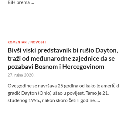
BiH prema …
KOMENTARI
/
NOVOSTI
Bivši viski predstavnik bi rušio Dayton,
traži od međunarodne zajednice da se
pozabavi Bosnom i Hercegovinom
27. rujna 2020.
Ove godine se navršava 25 godina od kako je američki
gradić Dayton (Ohio) ušao u povijest. Tamo je 21.
studenog 1995., nakon skoro četiri godine, …