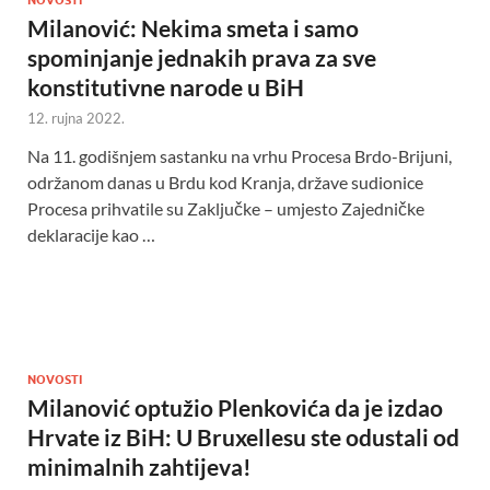
Milanović: Nekima smeta i samo
spominjanje jednakih prava za sve
konstitutivne narode u BiH
12. rujna 2022.
Na 11. godišnjem sastanku na vrhu Procesa Brdo-Brijuni,
održanom danas u Brdu kod Kranja, države sudionice
Procesa prihvatile su Zaključke – umjesto Zajedničke
deklaracije kao …
NOVOSTI
Milanović optužio Plenkovića da je izdao
Hrvate iz BiH: U Bruxellesu ste odustali od
minimalnih zahtijeva!