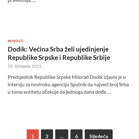
NOVOSTI
Dodik: Većina Srba želi ujedinjenje
Republike Srpske i Republike Srbije
18. listopada 2015.
Predsjednik Republike Srpske Milorad Dodik izjavio je u
intervju za novinsku agenciju Sputnik da najveći broj Srba
u tome entitetu očekuje da jednoga dana dođe …
1
2
…
6
Sljedeća