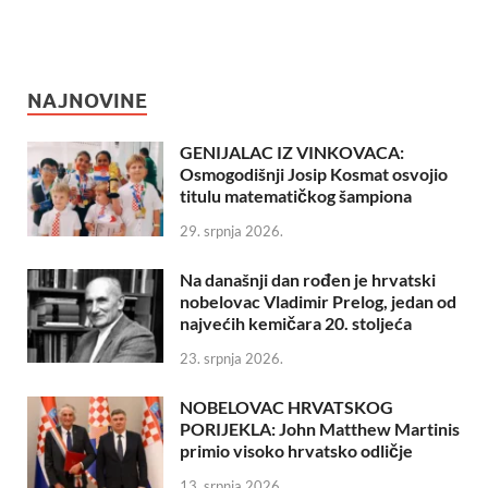
NAJNOVINE
GENIJALAC IZ VINKOVACA:
Osmogodišnji Josip Kosmat osvojio
titulu matematičkog šampiona
29. srpnja 2026.
Na današnji dan rođen je hrvatski
nobelovac Vladimir Prelog, jedan od
najvećih kemičara 20. stoljeća
23. srpnja 2026.
NOBELOVAC HRVATSKOG
PORIJEKLA: John Matthew Martinis
primio visoko hrvatsko odličje
13. srpnja 2026.