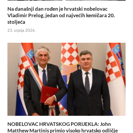
Na današnji dan rođen je hrvatski nobelovac
Vladimir Prelog, jedan od najvećih kemičara 20.
stoljeća
23. srpnja 2026.
NOBELOVAC HRVATSKOG PORIJEKLA: John
Matthew Martinis primio visoko hrvatsko odličje