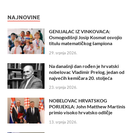
NAJNOVINE
GENIJALAC IZ VINKOVACA:
Osmogodišnji Josip Kosmat osvojio
titulu matematičkog šampiona
29. srpnja 2026.
Na današnji dan rođen je hrvatski
nobelovac Vladimir Prelog, jedan od
najvećih kemičara 20. stoljeća
23. srpnja 2026.
NOBELOVAC HRVATSKOG
PORIJEKLA: John Matthew Martinis
primio visoko hrvatsko odličje
13. srpnja 2026.