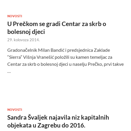
NOVOSTI
U Prečkom se gradi Centar za skrb o
bolesnoj djeci
29. kolovoza 2014.
Gradonačelnik Milan Bandić i predsjednica Zaklade
“Sierra” Višnja Vranešić položili su kamen temeljac za
Centar za skrb o bolesnoj djeci u naselju Prečko, prvi takve
…
NOVOSTI
Sandra Švaljek najavila niz kapitalnih
objekata u Zagrebu do 2016.