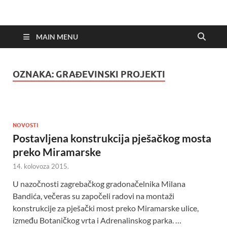
MAIN MENU
OZNAKA:
GRAĐEVINSKI PROJEKTI
NOVOSTI
Postavljena konstrukcija pješačkog mosta
preko Miramarske
14. kolovoza 2015.
U nazočnosti zagrebačkog gradonačelnika Milana
Bandića, večeras su započeli radovi na montaži
konstrukcije za pješački most preko Miramarske ulice,
između Botaničkog vrta i Adrenalinskog parka. …