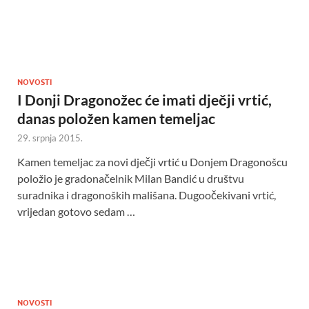
NOVOSTI
I Donji Dragonožec će imati dječji vrtić,
danas položen kamen temeljac
29. srpnja 2015.
Kamen temeljac za novi dječji vrtić u Donjem Dragonošcu
položio je gradonačelnik Milan Bandić u društvu
suradnika i dragonoških mališana. Dugoočekivani vrtić,
vrijedan gotovo sedam …
NOVOSTI