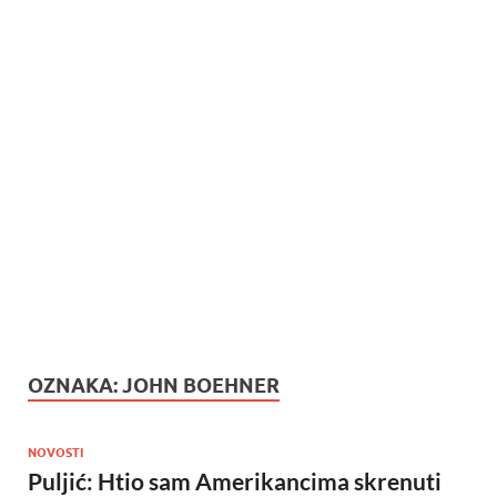
OZNAKA:
JOHN BOEHNER
NOVOSTI
Puljić: Htio sam Amerikancima skrenuti