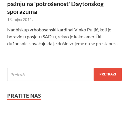
pažnju na 'potrošenost' Daytonskog
sporazuma
13. rujna 2011.
Nadbiskup vrhobosanski kardinal Vinko Puljić, koji je
boravio u posjetu SAD-u, rekao je kako američki
dužnosnici shvaćaju da je došlo vrijeme da se prestane s …
PRATITE NAS