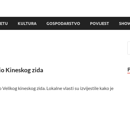
JETU
KULTURA
GOSPODARSTVO
POVIJEST
SHOW
dio Kineskog zida
 Velikog kineskog zida. Lokalne vlasti su izvijestile kako je