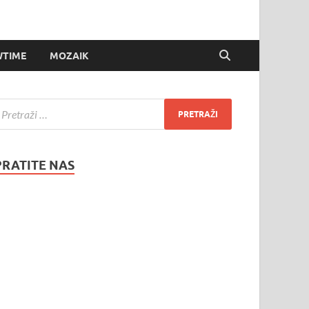
TIME
MOZAIK
PRATITE NAS