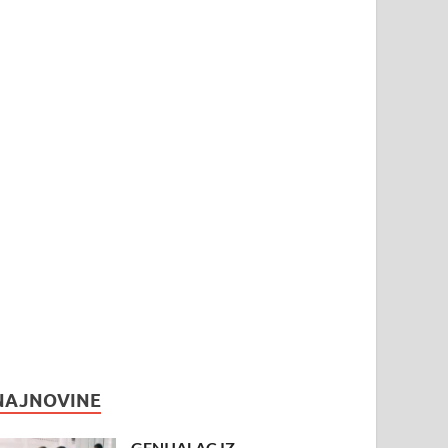
NAJNOVINE
GENIJALAC IZ