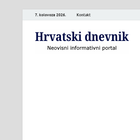
7. kolovoza 2026.
Kontakt
H
Neo