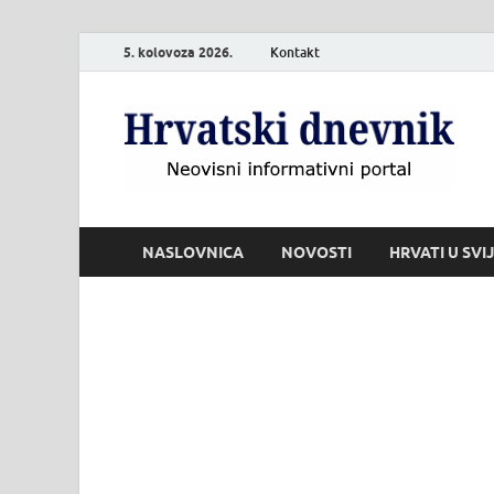
5. kolovoza 2026.
Kontakt
H
Neo
NASLOVNICA
NOVOSTI
HRVATI U SVI