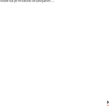
vode da je hrvatski državljanin …