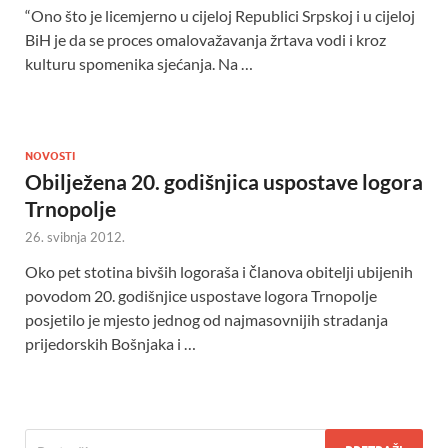
“Ono što je licemjerno u cijeloj Republici Srpskoj i u cijeloj
BiH je da se proces omalovažavanja žrtava vodi i kroz
kulturu spomenika sjećanja. Na …
NOVOSTI
Obilježena 20. godišnjica uspostave logora
Trnopolje
26. svibnja 2012.
Oko pet stotina bivših logoraša i članova obitelji ubijenih
povodom 20. godišnjice uspostave logora Trnopolje
posjetilo je mjesto jednog od najmasovnijih stradanja
prijedorskih Bošnjaka i …