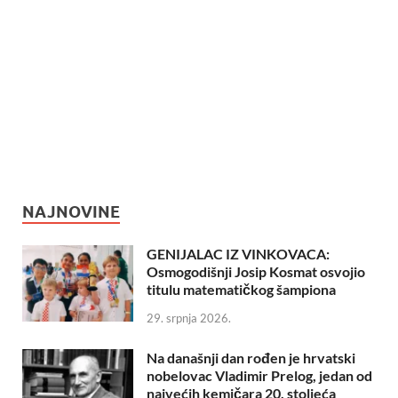
NAJNOVINE
GENIJALAC IZ VINKOVACA:
Osmogodišnji Josip Kosmat osvojio
titulu matematičkog šampiona
29. srpnja 2026.
Na današnji dan rođen je hrvatski
nobelovac Vladimir Prelog, jedan od
najvećih kemičara 20. stoljeća