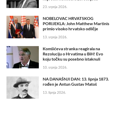
23. srpnja 2026.
NOBELOVAC HRVATSKOG
PORIJEKLA: John Matthew Martinis
primio visoko hrvatsko odličje
13. srpnja 2026.
Komšićeva stranka reagirala na
Rezoluciju o Hrvatima u BiH! Evo
koju točku su posebno istaknuli
10. srpnja 2026.
NA DANAŠNJI DAN: 13. lipnja 1873.
rođen je Antun Gustav Matoš
13. lipnja 2026.