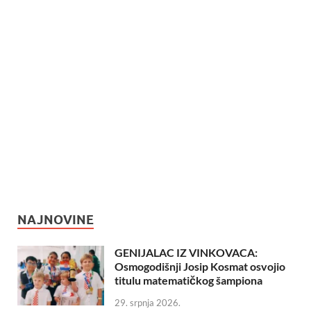
NAJNOVINE
GENIJALAC IZ VINKOVACA:
Osmogodišnji Josip Kosmat osvojio
titulu matematičkog šampiona
29. srpnja 2026.