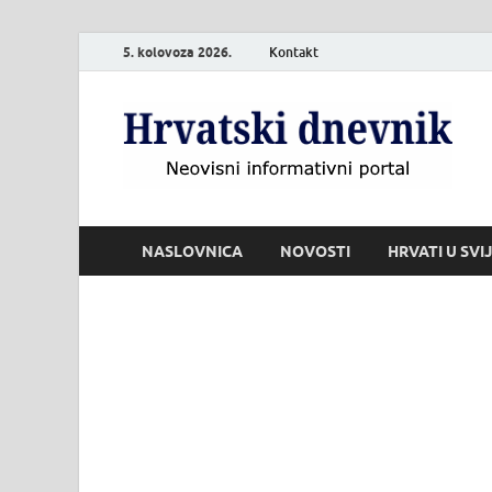
5. kolovoza 2026.
Kontakt
H
Neo
NASLOVNICA
NOVOSTI
HRVATI U SVI