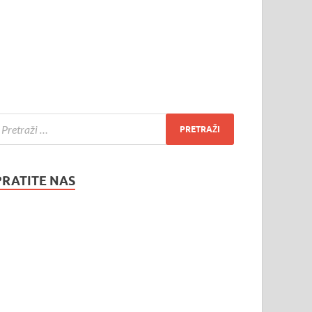
PRATITE NAS