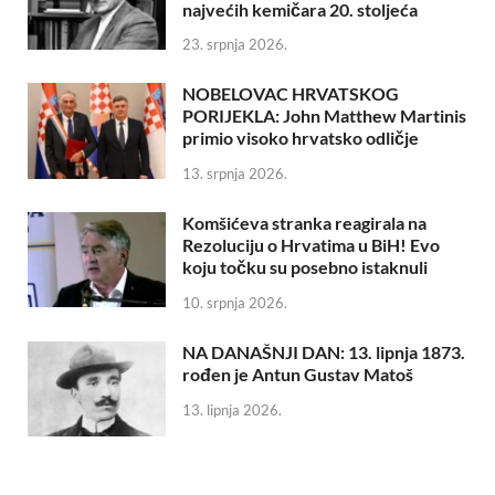
najvećih kemičara 20. stoljeća
23. srpnja 2026.
NOBELOVAC HRVATSKOG
PORIJEKLA: John Matthew Martinis
primio visoko hrvatsko odličje
13. srpnja 2026.
Komšićeva stranka reagirala na
Rezoluciju o Hrvatima u BiH! Evo
koju točku su posebno istaknuli
10. srpnja 2026.
NA DANAŠNJI DAN: 13. lipnja 1873.
rođen je Antun Gustav Matoš
13. lipnja 2026.