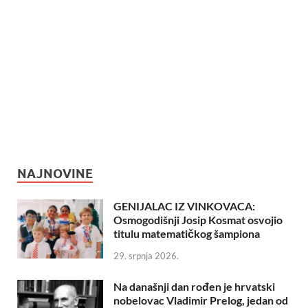
NAJNOVINE
GENIJALAC IZ VINKOVACA:
Osmogodišnji Josip Kosmat osvojio
titulu matematičkog šampiona
29. srpnja 2026.
Na današnji dan rođen je hrvatski
nobelovac Vladimir Prelog, jedan od