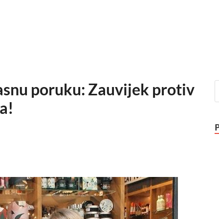
asnu poruku: Zauvijek protiv
a!