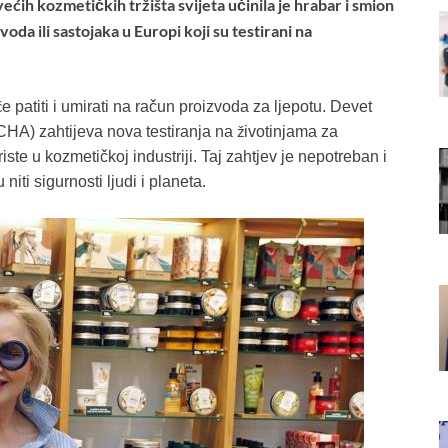
ećih kozmetičkih tržišta svijeta učinila je hrabar i smion
a ili sastojaka u Europi koji su testirani na
 patiti i umirati na račun proizvoda za ljepotu. Devet
A) zahtijeva nova testiranja na životinjama za
ste u kozmetičkoj industriji. Taj zahtjev je nepotreban i
iti sigurnosti ljudi i planeta.