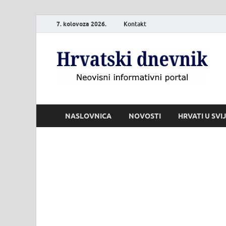
7. kolovoza 2026.
Kontakt
H
Neo
NASLOVNICA
NOVOSTI
HRVATI U SVI