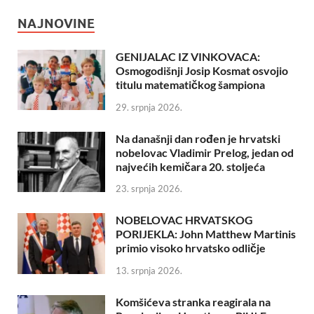
NAJNOVINE
GENIJALAC IZ VINKOVACA:
Osmogodišnji Josip Kosmat osvojio
titulu matematičkog šampiona
29. srpnja 2026.
Na današnji dan rođen je hrvatski
nobelovac Vladimir Prelog, jedan od
najvećih kemičara 20. stoljeća
23. srpnja 2026.
NOBELOVAC HRVATSKOG
PORIJEKLA: John Matthew Martinis
primio visoko hrvatsko odličje
13. srpnja 2026.
Komšićeva stranka reagirala na