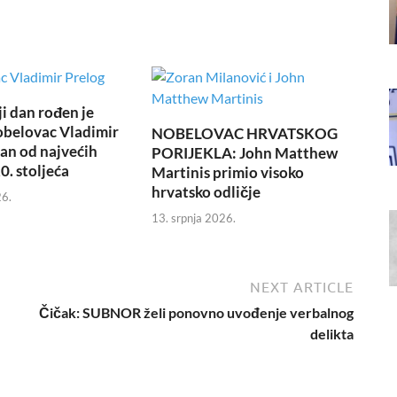
i dan rođen je
obelovac Vladimir
NOBELOVAC HRVATSKOG
dan od najvećih
PORIJEKLA: John Matthew
0. stoljeća
Martinis primio visoko
hrvatsko odličje
26.
13. srpnja 2026.
NEXT ARTICLE
Čičak: SUBNOR želi ponovno uvođenje verbalnog
delikta