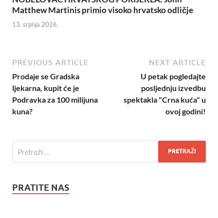
Matthew Martinis primio visoko hrvatsko odličje
13. srpnja 2026.
PREVIOUS ARTICLE
NEXT ARTICLE
Prodaje se Gradska
U petak pogledajte
ljekarna, kupit će je
posljednju izvedbu
Podravka za 100 milijuna
spektakla "Crna kuća" u
kuna?
ovoj godini!
PRATITE NAS