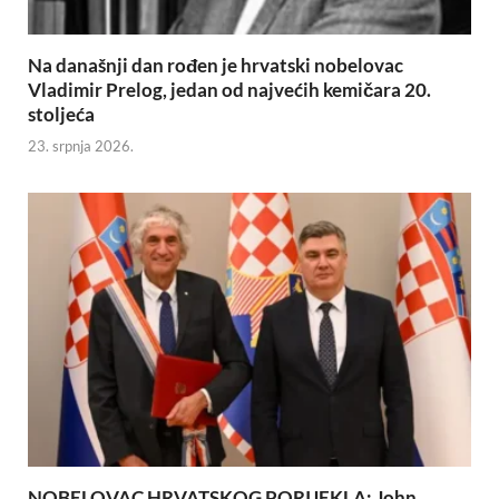
Na današnji dan rođen je hrvatski nobelovac
Vladimir Prelog, jedan od najvećih kemičara 20.
stoljeća
23. srpnja 2026.
NOBELOVAC HRVATSKOG PORIJEKLA: John