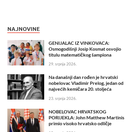
NAJNOVINE
GENIJALAC IZ VINKOVACA:
Osmogodišnji Josip Kosmat osvojio
titulu matematičkog šampiona
29. srpnja 2026.
Na današnji dan rođen je hrvatski
nobelovac Vladimir Prelog, jedan od
najvećih kemičara 20. stoljeća
23. srpnja 2026.
NOBELOVAC HRVATSKOG
PORIJEKLA: John Matthew Martinis
primio visoko hrvatsko odličje