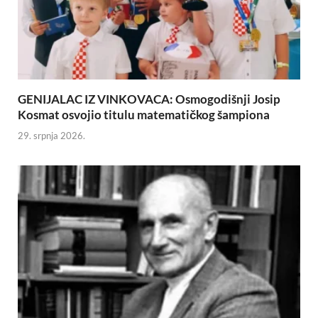
GENIJALAC IZ VINKOVACA: Osmogodišnji Josip
Kosmat osvojio titulu matematičkog šampiona
29. srpnja 2026.