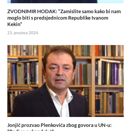
ZVODNIMIR HODAK: “Zamislite samo kako bi nam
moglo biti s predsjednicom Republike Ivanom
Kekin”
23. prosinca 2024.
Jonjić prozvao Plenkovića zbog govora u UN-u: