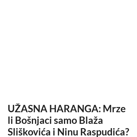
UŽASNA HARANGA: Mrze
li Bošnjaci samo Blaža
Sliškovića i Ninu Raspudića?