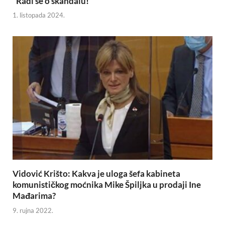
“Radi se o skandalu!”
1. listopada 2024.
Vidović Krišto: Kakva je uloga šefa kabineta
komunističkog moćnika Mike Špiljka u prodaji Ine
Mađarima?
9. rujna 2022.