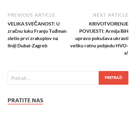
PREVIOUS ARTICLE
NEXT ARTICLE
VELIKA SVEČANOST: U
KRIVOTVORENJE
zračnu luku Franjo Tuđman
POVIJESTI: Armija BiH
sletio prvi zrakoplov na
upravo pokušava ukrasti
liniji Dubai-Zagreb
veliku ratnu pobjedu HVO-
a!
PRATITE NAS