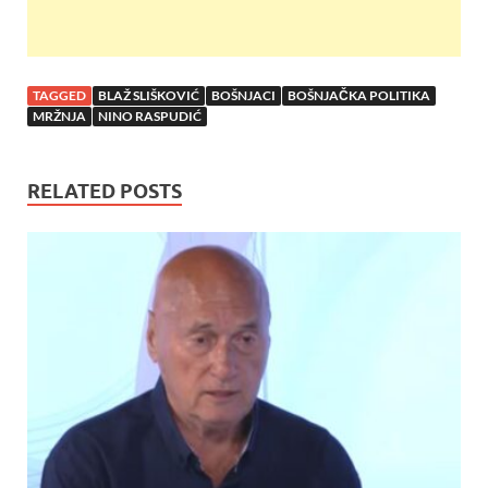
TAGGED
BLAŽ SLIŠKOVIĆ
BOŠNJACI
BOŠNJAČKA POLITIKA
MRŽNJA
NINO RASPUDIĆ
RELATED POSTS