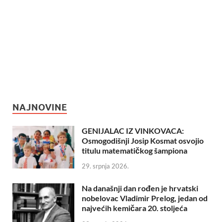
NAJNOVINE
GENIJALAC IZ VINKOVACA:
Osmogodišnji Josip Kosmat osvojio
titulu matematičkog šampiona
29. srpnja 2026.
Na današnji dan rođen je hrvatski
nobelovac Vladimir Prelog, jedan od
najvećih kemičara 20. stoljeća