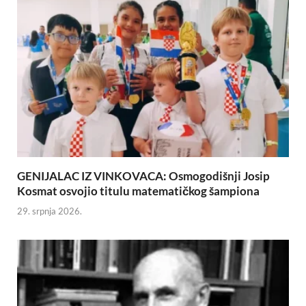
GENIJALAC IZ VINKOVACA: Osmogodišnji Josip
Kosmat osvojio titulu matematičkog šampiona
29. srpnja 2026.