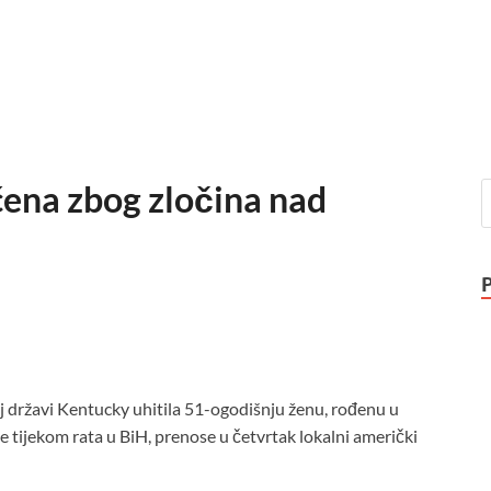
ćena zbog zločina nad
oj državi Kentucky uhitila 51-ogodišnju ženu, rođenu u
 tijekom rata u BiH, prenose u četvrtak lokalni američki