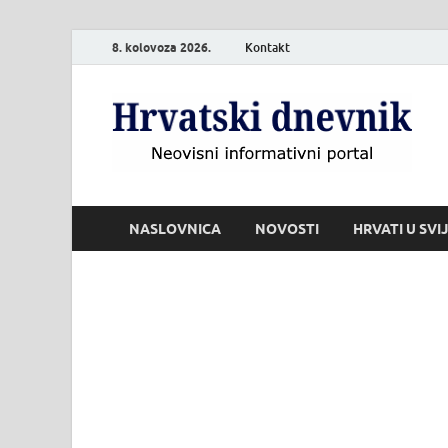
8. kolovoza 2026.
Kontakt
H
Neo
NASLOVNICA
NOVOSTI
HRVATI U SVI