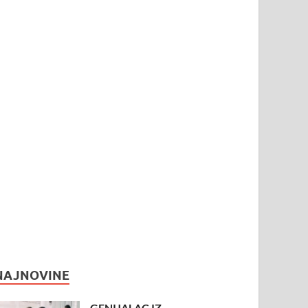
NAJNOVINE
GENIJALAC IZ