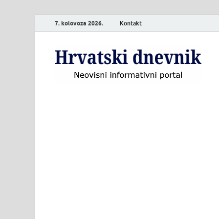
7. kolovoza 2026.
Kontakt
H
Neo