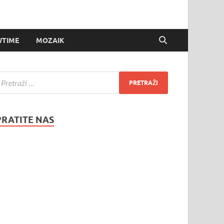
TIME
MOZAIK
PRATITE NAS