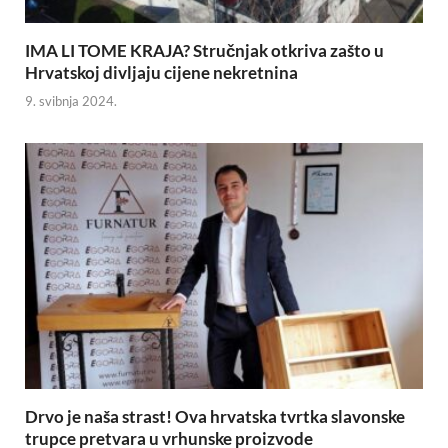
IMA LI TOME KRAJA? Stručnjak otkriva zašto u
Hrvatskoj divljaju cijene nekretnina
9. svibnja 2024.
Drvo je naša strast! Ova hrvatska tvrtka slavonske
trupce pretvara u vrhunske proizvode