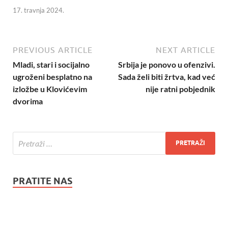
17. travnja 2024.
PREVIOUS ARTICLE
NEXT ARTICLE
Mladi, stari i socijalno
Srbija je ponovo u ofenzivi.
ugroženi besplatno na
Sada želi biti žrtva, kad već
izložbe u Klovićevim
nije ratni pobjednik
dvorima
PRATITE NAS