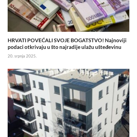
HRVATI POVEĆALI SVOJE BOGATSTVO! Najnoviji
podaci otkrivaju u što najradije ulažu ušteđevinu
20. srpnja 2025.