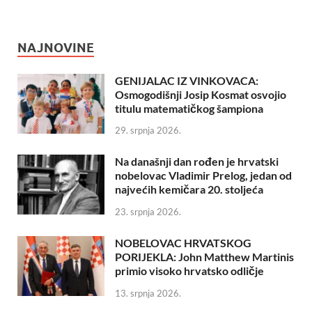
NAJNOVINE
GENIJALAC IZ VINKOVACA:
Osmogodišnji Josip Kosmat osvojio
titulu matematičkog šampiona
29. srpnja 2026.
Na današnji dan rođen je hrvatski
nobelovac Vladimir Prelog, jedan od
najvećih kemičara 20. stoljeća
23. srpnja 2026.
NOBELOVAC HRVATSKOG
PORIJEKLA: John Matthew Martinis
primio visoko hrvatsko odličje
13. srpnja 2026.