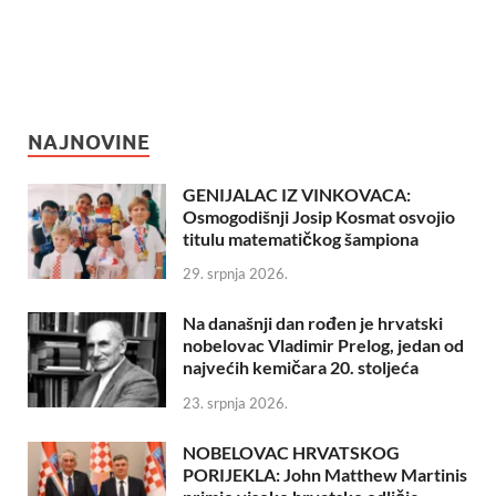
NAJNOVINE
GENIJALAC IZ VINKOVACA:
Osmogodišnji Josip Kosmat osvojio
titulu matematičkog šampiona
29. srpnja 2026.
Na današnji dan rođen je hrvatski
nobelovac Vladimir Prelog, jedan od
najvećih kemičara 20. stoljeća
23. srpnja 2026.
NOBELOVAC HRVATSKOG
PORIJEKLA: John Matthew Martinis