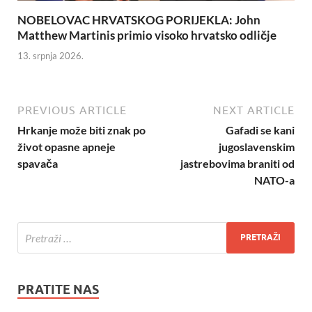
NOBELOVAC HRVATSKOG PORIJEKLA: John
Matthew Martinis primio visoko hrvatsko odličje
13. srpnja 2026.
PREVIOUS ARTICLE
NEXT ARTICLE
Hrkanje može biti znak po
Gafadi se kani
život opasne apneje
jugoslavenskim
spavača
jastrebovima braniti od
NATO-a
PRATITE NAS