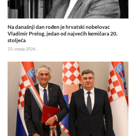
Na današnji dan rođen je hrvatski nobelovac
Vladimir Prelog, jedan od najvećih kemičara 20.
stoljeća
23. srpnja 2026.