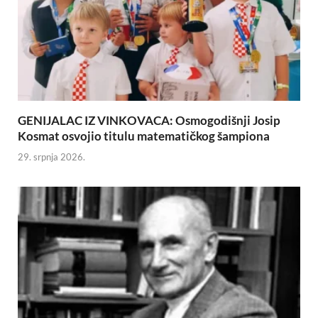
GENIJALAC IZ VINKOVACA: Osmogodišnji Josip
Kosmat osvojio titulu matematičkog šampiona
29. srpnja 2026.