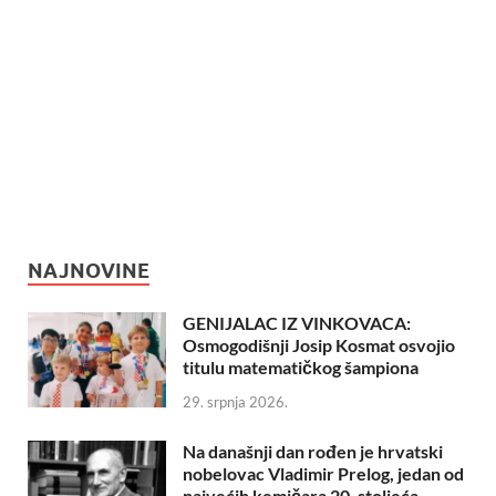
NAJNOVINE
GENIJALAC IZ VINKOVACA:
Osmogodišnji Josip Kosmat osvojio
titulu matematičkog šampiona
29. srpnja 2026.
Na današnji dan rođen je hrvatski
nobelovac Vladimir Prelog, jedan od
najvećih kemičara 20. stoljeća