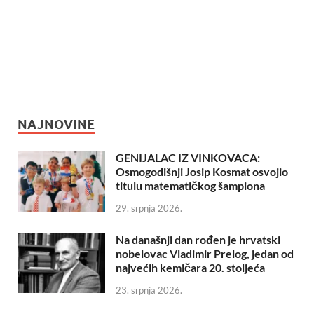
NAJNOVINE
GENIJALAC IZ VINKOVACA:
Osmogodišnji Josip Kosmat osvojio
titulu matematičkog šampiona
29. srpnja 2026.
Na današnji dan rođen je hrvatski
nobelovac Vladimir Prelog, jedan od
najvećih kemičara 20. stoljeća
23. srpnja 2026.