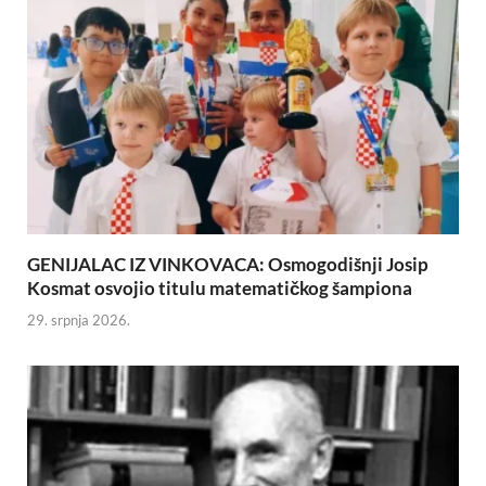
GENIJALAC IZ VINKOVACA: Osmogodišnji Josip
Kosmat osvojio titulu matematičkog šampiona
29. srpnja 2026.