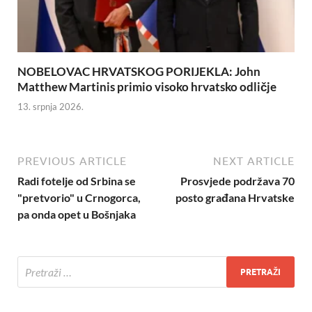
NOBELOVAC HRVATSKOG PORIJEKLA: John
Matthew Martinis primio visoko hrvatsko odličje
13. srpnja 2026.
PREVIOUS ARTICLE
NEXT ARTICLE
Radi fotelje od Srbina se
Prosvjede podržava 70
"pretvorio" u Crnogorca,
posto građana Hrvatske
pa onda opet u Bošnjaka