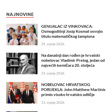
NAJNOVINE
GENIJALAC IZ VINKOVACA:
Osmogodišnji Josip Kosmat osvojio
titulu matematičkog šampiona
29. srpnja 2026.
Na današnji dan rođen je hrvatski
nobelovac Vladimir Prelog, jedan od
najvećih kemičara 20. stoljeća
23. srpnja 2026.
NOBELOVAC HRVATSKOG
PORIJEKLA: John Matthew Martinis
primio visoko hrvatsko odličje
13. srpnja 2026.