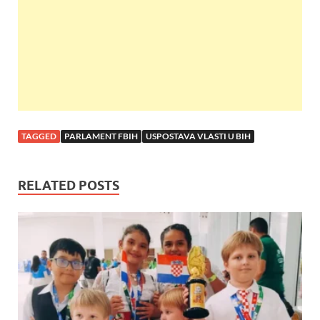
k
p
TAGGED
PARLAMENT FBIH
USPOSTAVA VLASTI U BIH
RELATED POSTS