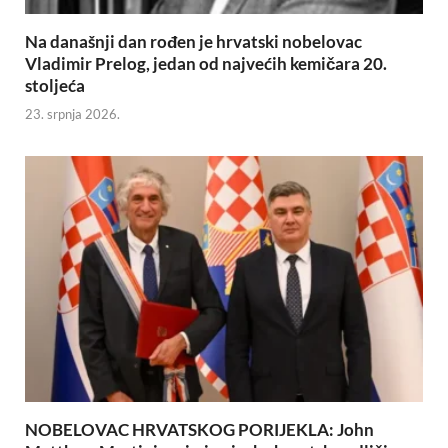
Na današnji dan rođen je hrvatski nobelovac
Vladimir Prelog, jedan od najvećih kemičara 20.
stoljeća
23. srpnja 2026.
NOBELOVAC HRVATSKOG PORIJEKLA: John