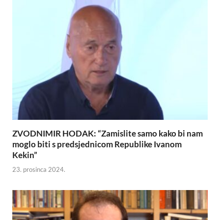
ZVODNIMIR HODAK: “Zamislite samo kako bi nam
moglo biti s predsjednicom Republike Ivanom
Kekin”
23. prosinca 2024.