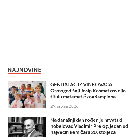
NAJNOVINE
GENIJALAC IZ VINKOVACA:
Osmogodišnji Josip Kosmat osvojio
titulu matematičkog šampiona
29. srpnja 2026.
Na današnji dan rođen je hrvatski
nobelovac Vladimir Prelog, jedan od
najvećih kemičara 20. stoljeća