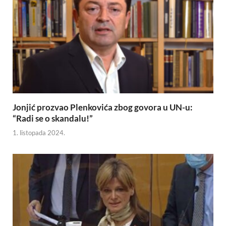
Jonjić prozvao Plenkovića zbog govora u UN-u:
“Radi se o skandalu!”
1. listopada 2024.