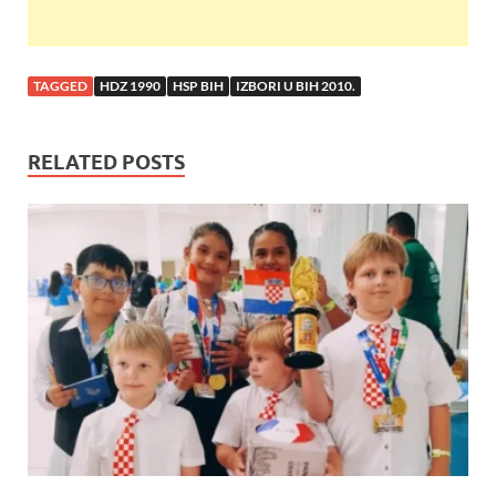
TAGGED
HDZ 1990
HSP BIH
IZBORI U BIH 2010.
RELATED POSTS