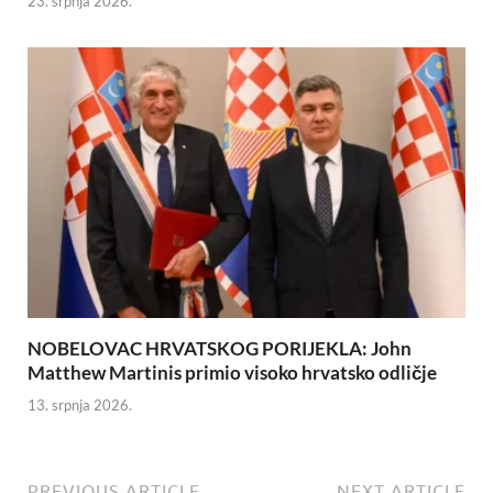
23. srpnja 2026.
NOBELOVAC HRVATSKOG PORIJEKLA: John
Matthew Martinis primio visoko hrvatsko odličje
13. srpnja 2026.
PREVIOUS ARTICLE
NEXT ARTICLE