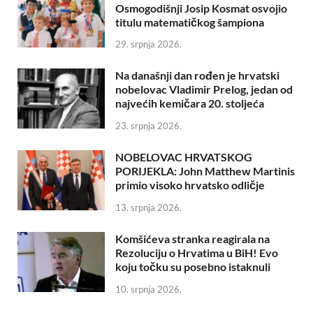
Osmogodišnji Josip Kosmat osvojio
titulu matematičkog šampiona
29. srpnja 2026.
Na današnji dan rođen je hrvatski
nobelovac Vladimir Prelog, jedan od
najvećih kemičara 20. stoljeća
23. srpnja 2026.
NOBELOVAC HRVATSKOG
PORIJEKLA: John Matthew Martinis
primio visoko hrvatsko odličje
13. srpnja 2026.
Komšićeva stranka reagirala na
Rezoluciju o Hrvatima u BiH! Evo
koju točku su posebno istaknuli
10. srpnja 2026.