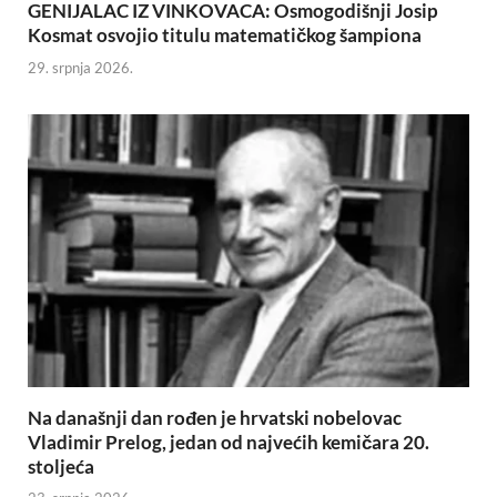
GENIJALAC IZ VINKOVACA: Osmogodišnji Josip
Kosmat osvojio titulu matematičkog šampiona
29. srpnja 2026.
Na današnji dan rođen je hrvatski nobelovac
Vladimir Prelog, jedan od najvećih kemičara 20.
stoljeća