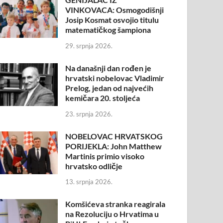
VINKOVACA: Osmogodišnji
Josip Kosmat osvojio titulu
matematičkog šampiona
29. srpnja 2026.
Na današnji dan rođen je
hrvatski nobelovac Vladimir
Prelog, jedan od najvećih
kemičara 20. stoljeća
23. srpnja 2026.
NOBELOVAC HRVATSKOG
PORIJEKLA: John Matthew
Martinis primio visoko
hrvatsko odličje
13. srpnja 2026.
Komšićeva stranka reagirala
na Rezoluciju o Hrvatima u