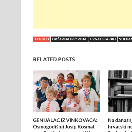
TAGGED
DRŽAVNA IMOVINA
HRVATSKA-BIH
STJEPA
RELATED POSTS
GENIJALAC IZ VINKOVACA:
Na današnj
Osmogodišnji Josip Kosmat
hrvatski n