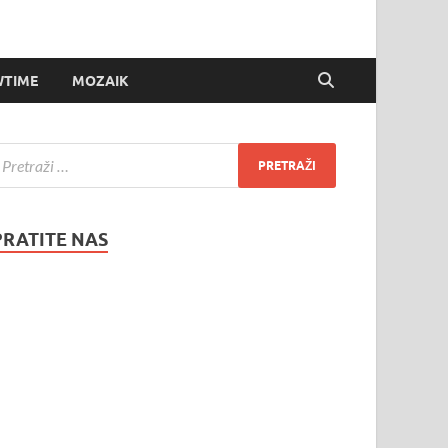
TIME
MOZAIK
PRATITE NAS