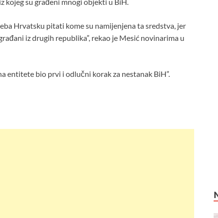
iz kojeg su građeni mnogi objekti u BiH.
treba Hrvatsku pitati kome su namijenjena ta sredstva, jer
 građani iz drugih republika”, rekao je Mesić novinarima u
a entitete bio prvi i odlučni korak za nestanak BiH”.