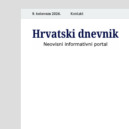
9. kolovoza 2026.
Kontakt
H
Neo