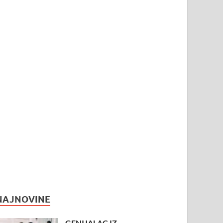
NAJNOVINE
GENIJALAC IZ