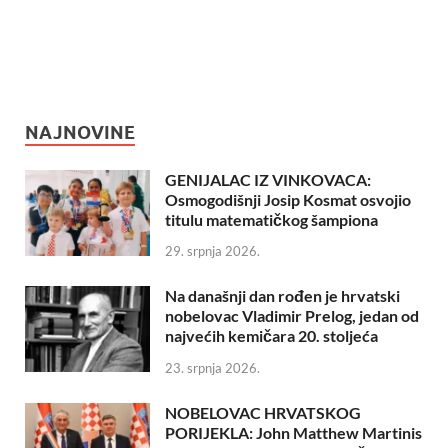
NAJNOVINE
GENIJALAC IZ VINKOVACA:
Osmogodišnji Josip Kosmat osvojio
titulu matematičkog šampiona
29. srpnja 2026.
Na današnji dan rođen je hrvatski
nobelovac Vladimir Prelog, jedan od
najvećih kemičara 20. stoljeća
23. srpnja 2026.
NOBELOVAC HRVATSKOG
PORIJEKLA: John Matthew Martinis