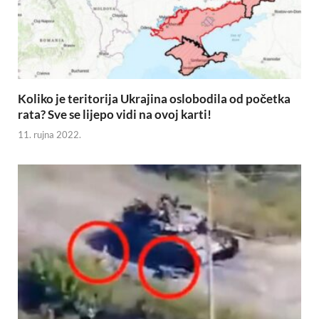
Koliko je teritorija Ukrajina oslobodila od početka
rata? Sve se lijepo vidi na ovoj karti!
11. rujna 2022.