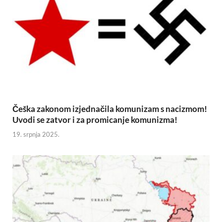
Češka zakonom izjednačila komunizam s nacizmom!
Uvodi se zatvor i za promicanje komunizma!
19. srpnja 2025.