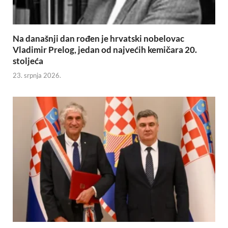
Na današnji dan rođen je hrvatski nobelovac
Vladimir Prelog, jedan od najvećih kemičara 20.
stoljeća
23. srpnja 2026.