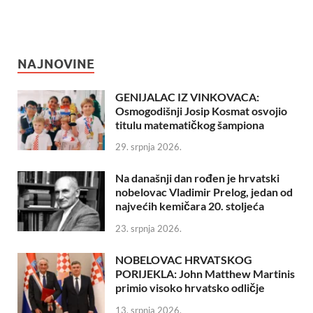
NAJNOVINE
GENIJALAC IZ VINKOVACA:
Osmogodišnji Josip Kosmat osvojio
titulu matematičkog šampiona
29. srpnja 2026.
Na današnji dan rođen je hrvatski
nobelovac Vladimir Prelog, jedan od
najvećih kemičara 20. stoljeća
23. srpnja 2026.
NOBELOVAC HRVATSKOG
PORIJEKLA: John Matthew Martinis
primio visoko hrvatsko odličje
13. srpnja 2026.