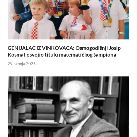
GENIJALAC IZ VINKOVACA: Osmogodišnji Josip
Kosmat osvojio titulu matematičkog šampiona
29. srpnja 2026.