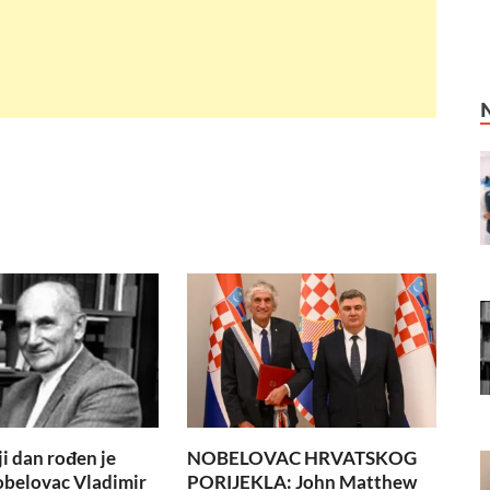
i dan rođen je
NOBELOVAC HRVATSKOG
obelovac Vladimir
PORIJEKLA: John Matthew