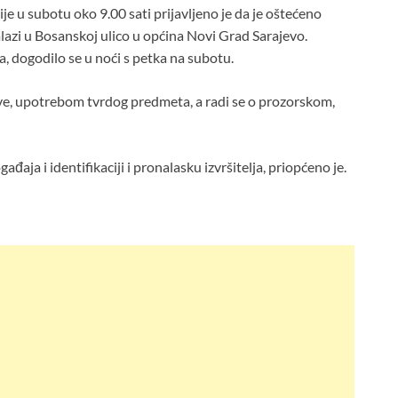
e u subotu oko 9.00 sati prijavljeno je da je oštećeno
alazi u Bosanskoj ulico u općina Novi Grad Sarajevo.
a, dogodilo se u noći s petka na subotu.
kve, upotrebom tvrdog predmeta, a radi se o prozorskom,
ađaja i identifikaciji i pronalasku izvršitelja, priopćeno je.