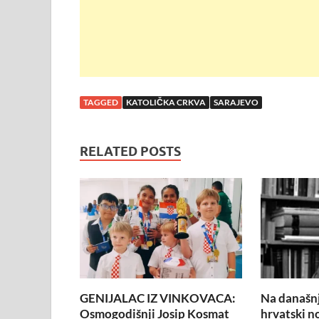
TAGGED
KATOLIČKA CRKVA
SARAJEVO
RELATED POSTS
GENIJALAC IZ VINKOVACA:
Na današnj
Osmogodišnji Josip Kosmat
hrvatski n