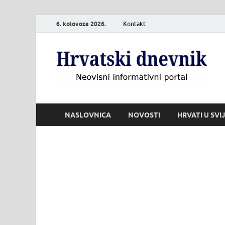
6. kolovoza 2026.
Kontakt
H
Neo
NASLOVNICA
NOVOSTI
HRVATI U SVI