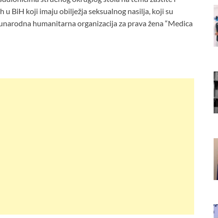
 u BiH koji imaju obilježja seksualnog nasilja, koji su
eđunarodna humanitarna organizacija za prava žena “Medica