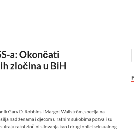
SS-a: Okončati
ih zločina u BiH
lanik Gary D. Robbins i Margot Wallström, specijalna
silja nad ženama i djecom u ratnim sukobima pozvali su
uiraju ratni zločini silovanja kao i drugi oblici seksualnog