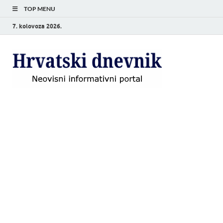
TOP MENU
7. kolovoza 2026.
Hrvat
Neovisni
informativni
dnevn
portal