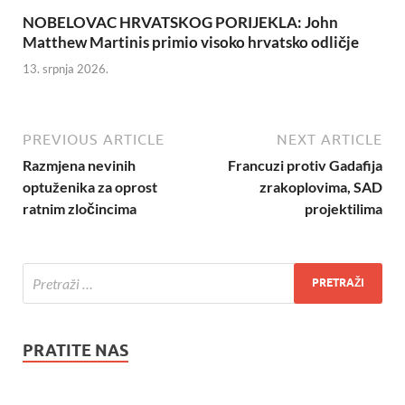
NOBELOVAC HRVATSKOG PORIJEKLA: John
Matthew Martinis primio visoko hrvatsko odličje
13. srpnja 2026.
PREVIOUS ARTICLE
NEXT ARTICLE
Razmjena nevinih
Francuzi protiv Gadafija
optuženika za oprost
zrakoplovima, SAD
ratnim zločincima
projektilima
PRATITE NAS