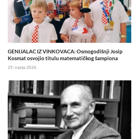
GENIJALAC IZ VINKOVACA: Osmogodišnji Josip
Kosmat osvojio titulu matematičkog šampiona
29. srpnja 2026.