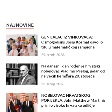
NAJNOVINE
GENIJALAC IZ VINKOVACA:
Osmogodišnji Josip Kosmat osvojio
titulu matematičkog šampiona
29. srpnja 2026.
Na današnji dan rođen je hrvatski
nobelovac Vladimir Prelog, jedan od
najvećih kemičara 20. stoljeća
23. srpnja 2026.
NOBELOVAC HRVATSKOG
PORIJEKLA: John Matthew Martinis
primio visoko hrvatsko odličje