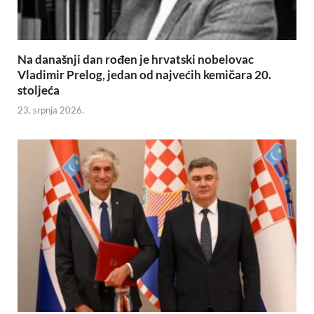
Na današnji dan rođen je hrvatski nobelovac
Vladimir Prelog, jedan od najvećih kemičara 20.
stoljeća
23. srpnja 2026.